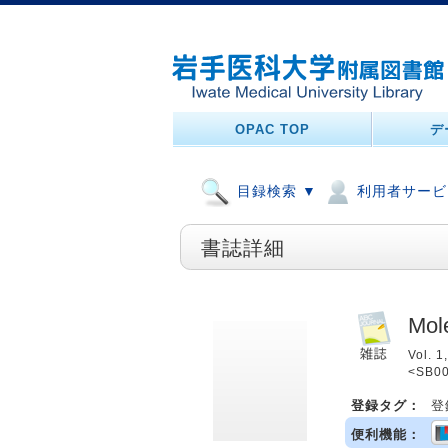
OPAC TOP
デ
目録検索 ▼
利用者サービ
書誌詳細
Mole
Vol. 1
<SB0
登録タグ：
登
便利機能：