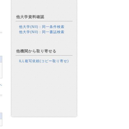
他大学資料確認
他大学(NII)：同一条件検索
他大学(NII)：同一書誌検索
他機関から取り寄せる
ILL複写依頼(コピー取り寄せ)
へ