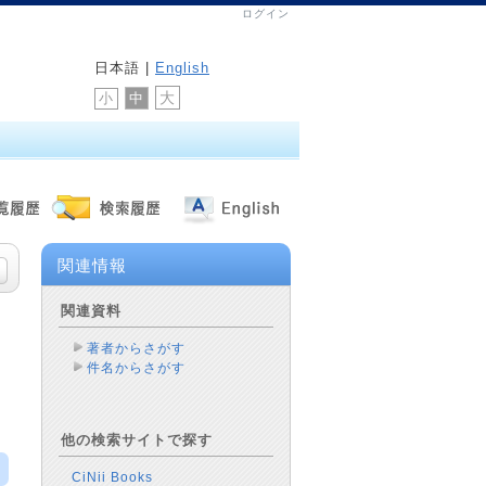
ログイン
日本語 |
English
大
中
小
関連情報
関連資料
著者からさがす
件名からさがす
他の検索サイトで探す
CiNii Books