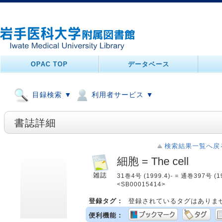
OPAC TOP
データベース
目録検索 ▼
利用者サービス ▼
書誌詳細
検索結果一覧へ戻
細胞 = The cell
31巻4号 (1999.4)- = 通巻397号 (
<SB00015414>
登録タグ：
登録されているタグはありま
便利機能：