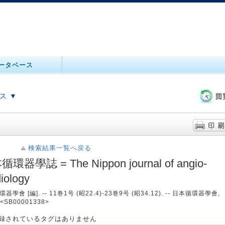
ータベース
ス ▼
検索結果一覧へ戻る
環器學誌 = The Nippon journal of angio-
iology
器學會 [編]. -- 11巻1号 (昭22.4)-23巻9号 (昭34.12). -- 日本循環器學會,
 <SB00001338>
録されているタグはありません