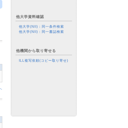
他大学資料確認
他大学(NII)：同一条件検索
他大学(NII)：同一書誌検索
他機関から取り寄せる
ILL複写依頼(コピー取り寄せ)
へ