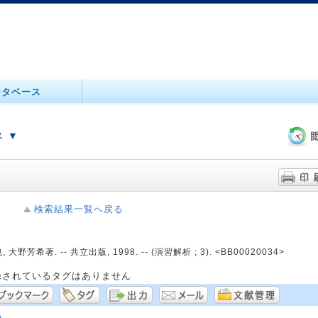
ータベース
 ▼
検索結果一覧へ戻る
 大野芳希著. -- 共立出版, 1998. -- (演習解析 ; 3). <BB00020034>
録されているタグはありません
る