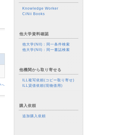
Knowledge Worker
CiNii Books
他大学資料確認
他大学(NII)：同一条件検索
他大学(NII)：同一書誌検索
他機関から取り寄せる
ILL複写依頼(コピー取り寄せ)
Pへ
ILL貸借依頼(現物借用)
購入依頼
追加購入依頼