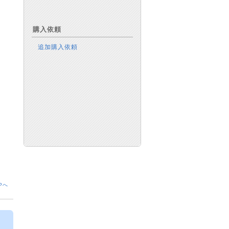
購入依頼
追加購入依頼
Pへ