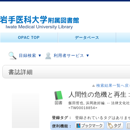
OPAC TOP
データベース
目録検索 ▼
利用者サービス ▼
書誌詳細
検索結果一覧へ戻
人間性の危機と再生 
飯田哲也, 浜岡政好編. -- 法律文化社
<TW00018854>
登録タグ：
登録されているタグはありま
便利機能：