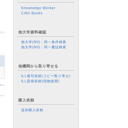
Knowledge Worker
CiNii Books
他大学資料確認
他大学(NII)：同一条件検索
他大学(NII)：同一書誌検索
他機関から取り寄せる
ILL複写依頼(コピー取り寄せ)
ILL貸借依頼(現物借用)
Pへ
購入依頼
追加購入依頼