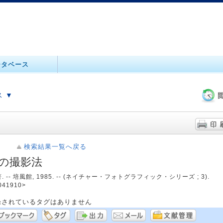
ータベース
 ▼
検索結果一覧へ戻る
の撮影法
 -- 培風館, 1985. -- (ネイチャー・フォトグラフィック・シリーズ ; 3).
041910>
録されているタグはありません