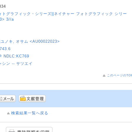
334
トグラフィック・シリーズ||ネイチャー フォトグラフィック シリー
> 3//a
)||ユノキ, オサム <AU00022023>
43.6
NDLC:KC769
シャシン -- サツエイ
このページのTO
検索結果一覧へ戻る